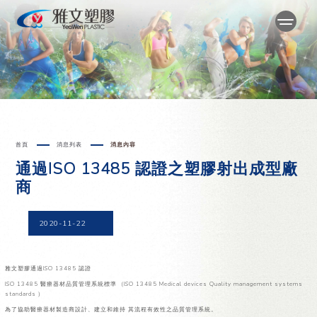
首頁
消息列表
消息內容
通過ISO 13485 認證之塑膠射出成型​廠
商​
2020-11-22
雅文塑膠通過ISO 13485 認證
ISO 13485 醫療器材品質管理系統標準 (ISO 13485 Medical devices Quality management systems
standards )
為了協助醫療器材製造商設計、建立和維持 其流程有效性之品質管理系統。