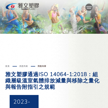
首頁
消息列表
消息內容
雅文塑膠通過ISO 14064-1:2018：組
織層級溫室氣體排放減量與移除之量化
與報告附指引之規範
2023-