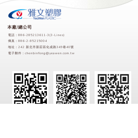
本廠/總公司
電話：886-285213611-3(3-Lines)
傳真：886-2-85215004
地址：242 新北市新莊區化成路349巷40號
電子郵件：
chenbinfong@yeawen.com.tw
LINE
Facebook
官方網站
Copyrights © 2022 雅文塑膠股份有限公司 All Rights Reserved
此網站使用cookies蒐集必要的使用者瀏覽行為，以讓我們能為您提供更好的瀏覽體驗。 瀏覽本網