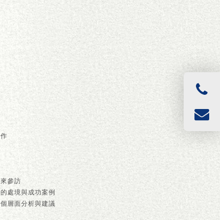
工作
業
源
前來參訪
業的處境與成功案例
等個層面分析與建議