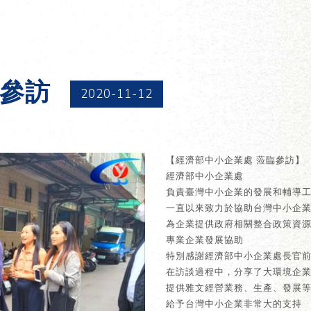
臨參訪
2020-11-12
【經濟部中小企業處 蒞臨參訪】
經濟部中小企業處
負責臺灣中小企業的發展和輔導
一直以來致力於協助台灣中小企
為企業提供政府相關整合政策資
專業企業發展協助
特別感謝經濟部中小企業處長官
在訪談過程中，分享了大環境企
提供雅文經營業務、生產、發展
給予台灣中小企業非常大的支持