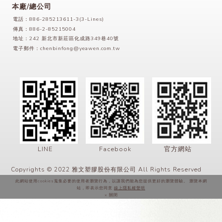
本廠/總公司
電話：886-285213611-3(3-Lines)
傳真：886-2-85215004
地址：242 新北市新莊區化成路349巷40號
電子郵件：
chenbinfong@yeawen.com.tw
LINE
Facebook
官方網站
Copyrights © 2022 雅文塑膠股份有限公司 All Rights Reserved
此網站使用cookies蒐集必要的使用者瀏覽行為，以讓我們能為您提供更好的瀏覽體驗。 瀏覽本網
站，即表示您同意
線上隱私權聲明
× 關閉