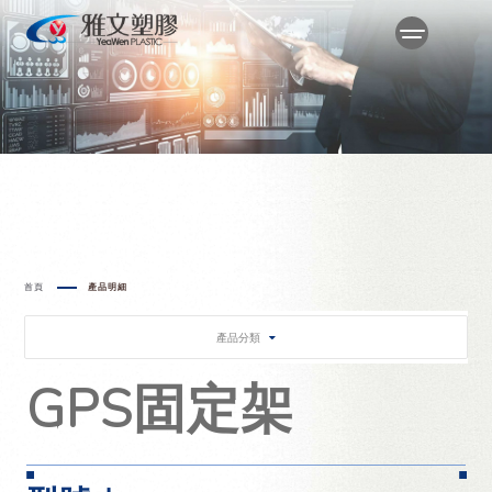
首頁
產品明細
產品分類
GPS固定架