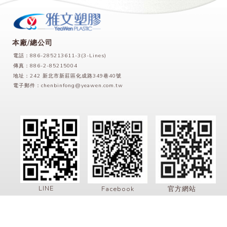
本廠/總公司
電話：886-285213611-3(3-Lines)
傳真：886-2-85215004
地址：242 新北市新莊區化成路349巷40號
電子郵件：
chenbinfong@yeawen.com.tw
LINE
Facebook
官方網站
Copyrights © 2022 雅文塑膠股份有限公司 All Rights Reserved
此網站使用cookies蒐集必要的使用者瀏覽行為，以讓我們能為您提供更好的瀏覽體驗。 瀏覽本網