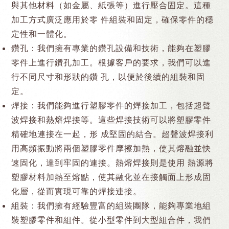
與其他材料（如金屬、紙張等）進行壓合固定。這種
加工方式廣泛應用於零 件組裝和固定，確保零件的穩
定性和一體化。
鑽孔：我們擁有專業的鑽孔設備和技術，能夠在塑膠
零件上進行鑽孔加工。根據客戶的要求，我們可以進
行不同尺寸和形狀的鑽 孔，以便於後續的組裝和固
定。
焊接：我們能夠進行塑膠零件的焊接加工，包括超聲
波焊接和熱熔焊接等。這些焊接技術可以將塑膠零件
精確地連接在一起，形 成堅固的結合。超聲波焊接利
用高頻振動將兩個塑膠零件摩擦加熱，使其熔融並快
速固化，達到牢固的連接。熱熔焊接則是使用 熱源將
塑膠材料加熱至熔點，使其融化並在接觸面上形成固
化層，從而實現可靠的焊接連接。
組裝：我們擁有經驗豐富的組裝團隊，能夠專業地組
裝塑膠零件和組件。從小型零件到大型組合件，我們