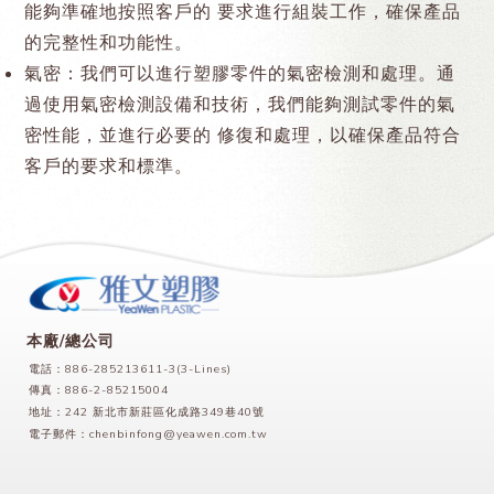
能夠準確地按照客戶的 要求進行組裝工作，確保產品
的完整性和功能性。
氣密：我們可以進行塑膠零件的氣密檢測和處理。通
過使用氣密檢測設備和技術，我們能夠測試零件的氣
密性能，並進行必要的 修復和處理，以確保產品符合
客戶的要求和標準。
本廠/總公司
電話：886-285213611-3(3-Lines)
傳真：886-2-85215004
地址：242 新北市新莊區化成路349巷40號
電子郵件：
chenbinfong@yeawen.com.tw