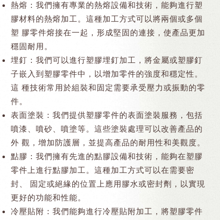
熱熔：我們擁有專業的熱熔設備和技術，能夠進行塑
膠材料的熱熔加工。這種加工方式可以將兩個或多個
塑 膠零件熔接在一起，形成堅固的連接，使產品更加
穩固耐用。
埋釘：我們可以進行塑膠埋釘加工，將金屬或塑膠釘
子嵌入到塑膠零件中，以增加零件的強度和穩定性。
這 種技術常用於組裝和固定需要承受壓力或振動的零
件。
表面塗裝：我們提供塑膠零件的表面塗裝服務，包括
噴漆、噴砂、噴塗等。這些塗裝處理可以改善產品的
外 觀，增加防護層，並提高產品的耐用性和美觀度。
點膠：我們擁有先進的點膠設備和技術，能夠在塑膠
零件上進行點膠加工。這種加工方式可以在需要密
封、 固定或絕緣的位置上應用膠水或密封劑，以實現
更好的功能和性能。
冷壓貼附：我們能夠進行冷壓貼附加工，將塑膠零件